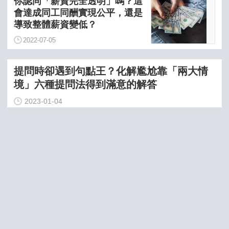
你認同「薪資完全透明」嗎？這
會達成同工同酬實現公平，還是
導致整體薪資變低？
2022-07-05
提問時卻遇到句點王？化解尷尬靠「兩大情
境」六種提問法得到滿意的解答
2023-01-04