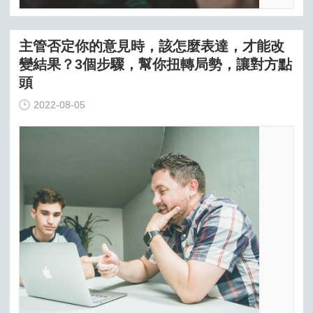
主管否定你的意見時，該怎麼表達，才能改
變結果？3個步驟，幫你扭轉局勢，讓對方點
頭
2022-08-05