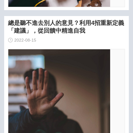
總是聽不進去別人的意見？利用4招重新定義
「建議」，從回饋中精進自我
2022-08-15