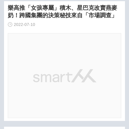
樂高推「女孩專屬」積木、星巴克改賣燕麥
奶！跨國集團的決策秘技來自「市場調查」
2022-07-10