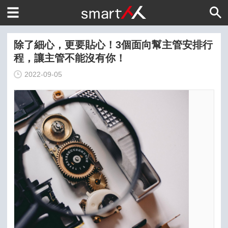
除了細心，更要貼心！3個面向幫主管安排行
程，讓主管不能沒有你！
2022-09-05