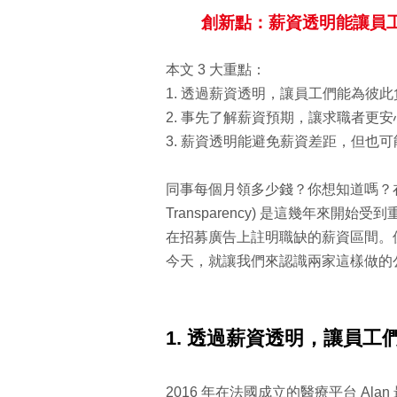
創新點：薪資透明能讓員
本文 3 大重點：
1. 透過薪資透明，讓員工們能為彼
2. 事先了解薪資預期，讓求職者更安
3. 薪資透明能避免薪資差距，但也
同事每個月領多少錢？你想知道嗎？在
Transparency) 是這幾年來
在招募廣告上註明職缺的薪資區間。
今天，就讓我們來認識兩家這樣做的
1. 透過薪資透明，讓員工
2016 年在法國成立的醫療平台 Ala