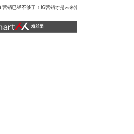
B 营销已经不够了！IG营销才是未来潮流
粉丝团