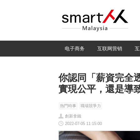
电子商务
互联网营销
互
你認同「薪資完全
實現公平，還是導
熱門時事
職場競爭力
創新拿鐵
2022-07-05 11:15:00