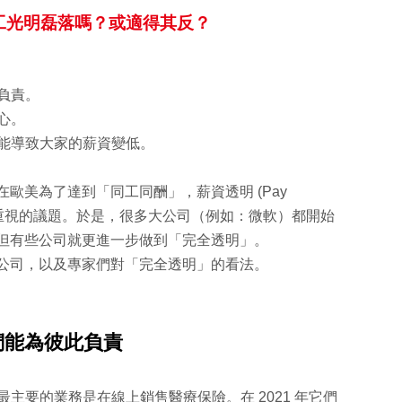
工光明磊落嗎？或適得其反？
此負責。
心。
可能導致大家的薪資變低。
歐美為了達到「同工同酬」，薪資透明 (Pay
開始受到重視的議題。於是，很多大公司（例如：微軟）都開始
但有些公司就更進一步做到「完全透明」。
公司，以及專家們對「完全透明」的看法。
們能為彼此負責
n 最主要的業務是在線上銷售醫療保險。在 2021 年它們