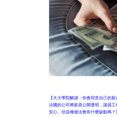
【大大學院解讀：你會同意自己的薪
法國的公司將薪資公開透明，讓員工
安心。但這種做法會有什麼缺點嗎？