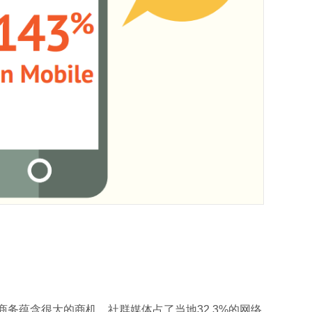
务蕴含很大的商机。社群媒体占了当地32.3%的网络