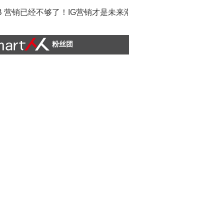
B 营销已经不够了！IG营销才是未来潮流
粉丝团