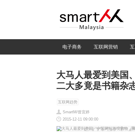
电子商务
互联网营销
互
大马人最爱到美国
二大多竟是书籍杂
互联网趋势
SmartM/曾宜婷
2015-12-11 09:00:00