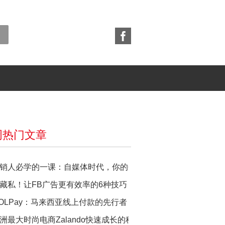
周热门文章
销人必学的一课：自媒体时代，你的个人品牌营销策略如何做？
藏私！让FB广告更有效率的6种技巧
OLPay：马来西亚线上付款的先行者
洲最大时尚电商Zalando快速成长的秘籍：在地化！抓住消费者