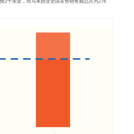
花费2千美金，而马来西亚全国零售销售额总共为276