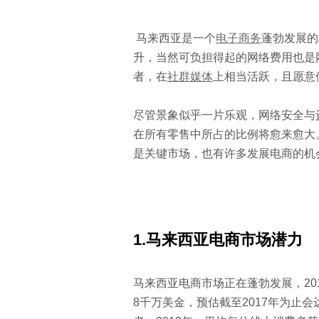
马来西亚是一个
电子商务
蓬勃发展的
升，当然可负担得起的网络费用也是
者，在
社群媒体
上相当活跃，且愿意
尽管景象似乎一片乐观，网络安全与
在所有零售中所占的比例将愈来愈大
是关键市场，也有许多发展电商的机
1.
马来西亚电商市场潜力
马来西亚电商市场正在蓬勃发展，20
8千万美金，预估截至2017年为止会达