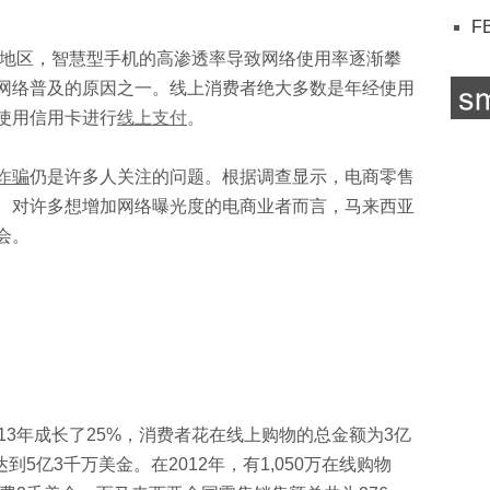
F
地区，智慧型手机的高渗透率导致网络使用率逐渐攀
网络普及的原因之一。线上消费者绝大多数是年经使用
使用信用卡进行
线上支付
。
诈骗
仍是许多人关注的问题。根据调查显示，电商零售
。对许多想增加网络曝光度的电商业者而言，马来西亚
会。
13年成长了25%，消费者花在线上购物的总金额为3亿
到5亿3千万美金。在2012年，有1,050万在线购物