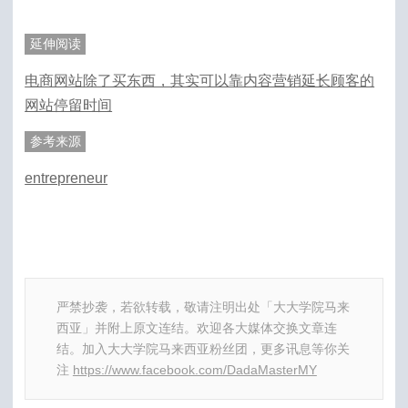
延伸阅读
电商网站除了买东西，其实可以靠内容营销延长顾客的
网站停留时间
参考来源
entrepreneur
严禁抄袭，若欲转载，敬请注明出处「大大学院马来
西亚」并附上原文连结。欢迎各大媒体交换文章连
结。加入大大学院马来西亚粉丝团，更多讯息等你关
注
https://www.facebook.com/DadaMasterMY