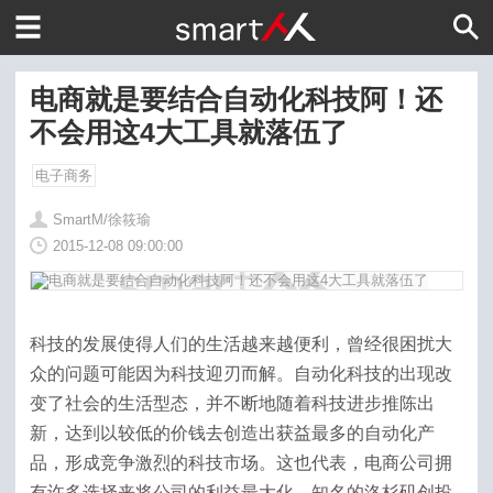
电商就是要结合自动化科技阿！还
不会用这4大工具就落伍了
电子商务
SmartM/徐筱瑜
2015-12-08 09:00:00
科技的发展使得人们的生活越来越便利，曾经很困扰大
众的问题可能因为科技迎刃而解。自动化科技的出现改
变了社会的生活型态，并不断地随着科技进步推陈出
新，达到以较低的价钱去创造出获益最多的自动化产
品，形成竞争激烈的科技市场。这也代表，电商公司拥
有许多选择来将公司的利益最大化，知名的洛杉矶创投