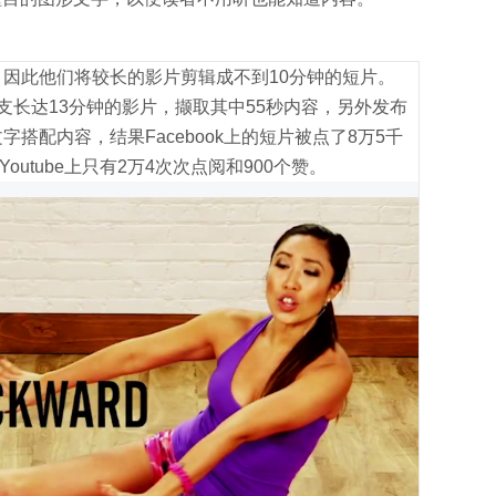
心，因此他们将较长的影片剪辑成不到10分钟的短片。
e上的一支长达13分钟的影片，撷取其中55秒内容，另外发布
文字搭配内容，结果Facebook上的短片被点了8万5千
Youtube上只有2万4次次点阅和900个赞。