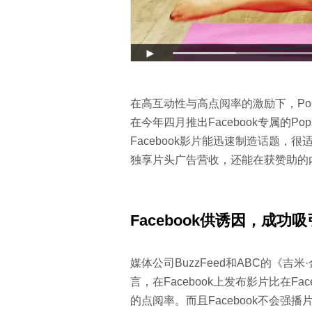
在高互动性与高点阅率的激励下，Pops
在今年四月推出Facebook专属的Pops
Facebook影片能迅速制造话题，很
独享片头广告营收，还能在获赞助的
Facebook
供诱因，成功吸
媒体公司BuzzFeed和ABC的《吉
言，在Facebook上发布影片比在Fa
的点阅率。而且Facebook不会强