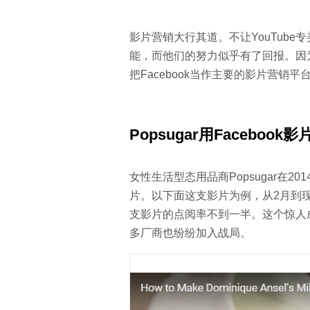
影片营销大行其道。不让YouTube专
能，而他们的努力似乎有了回报。因为
把Facebook当作主要的影片营销平
Popsugar
用
Facebook
影
女性生活型态用品商Popsugar在201
片。以下面这支影片为例，从2月到现
支影片的点阅率不到一半。这个惊人成果促
多厂商也纷纷加入战局。