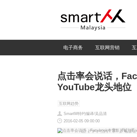
电子商务
互联网营销
互
点击率会说话，Fac
YouTube龙头地位
互联网趋势
SmartM特约编译/吴品清
2016-02-05 09:00:00