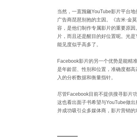
当然，一直觊觎YouTube影片平台地
广告商琵琶别抱的主因。《吉米·金莫直
容，是他们制作专属影片的重要原因。
片，而且还是醒目的好位置呢。光是You
能见度似乎高多了。
Facebook影片的另一个优势是
是年龄层、性别和位置，准确度都高达
入的分析数据和衡量指针。
尽管Facebook目前不提供搜寻
这也看出面子书希望与YouTube做出
并成功吸引众多媒体商，影片营销的