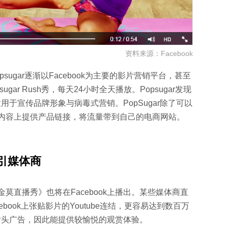
资料来源：Facebook
ugar逐渐以Facebook为主要的影片营销平台，甚至
ugar Rush秀，每天24小时全天播放。Popsugar发现
适用于宣传品牌形象与病毒式营销。PopSugar除了可以
内容上提供产品链接，将流量带到自己的电商网站。
引媒体商
米·金莫直播秀》也将在Facebook上播出。某些媒体商直
cebook上张贴影片的Youtube连结，更容易达到数百万
播片头广告，因此能提供较愉悦的观赏体验。