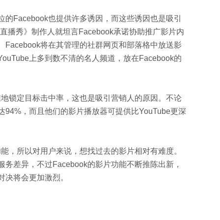
位的Facebook也提供许多诱因，而这些诱因也是吸引
播秀》制作人就坦言Facebook承诺协助推广影片内
Facebook将在其管理的社群网页和部落格中放送影
Tube上多到数不清的名人频道，放在Facebook的
能精准地锁定目标击中率，这也是吸引营销人的原因。不论
94%，而且他们的影片播放器可提供比YouTube更深
影片功能，所以对用户来说，想找过去的影片相对有难度。
服务差异，不过Facebook的影片功能不断推陈出新，
对决将会更加激烈。