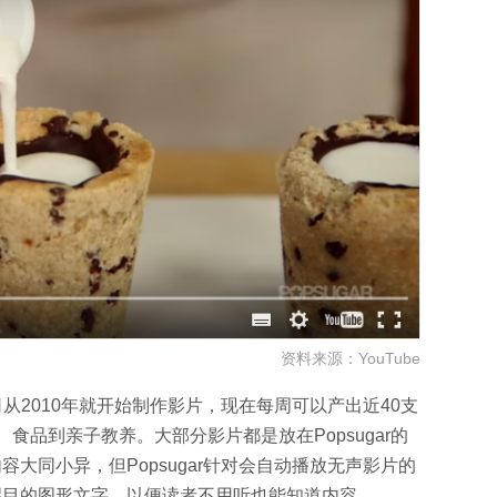
资料来源：YouTube
公司从2010年就开始制作影片，现在每周可以产出近40支
食品到亲子教养。大部分影片都是放在Popsugar的
内容大同小异，但Popsugar针对会自动播放无声影片的
加入醒目的图形文字，以便读者不用听也能知道内容。