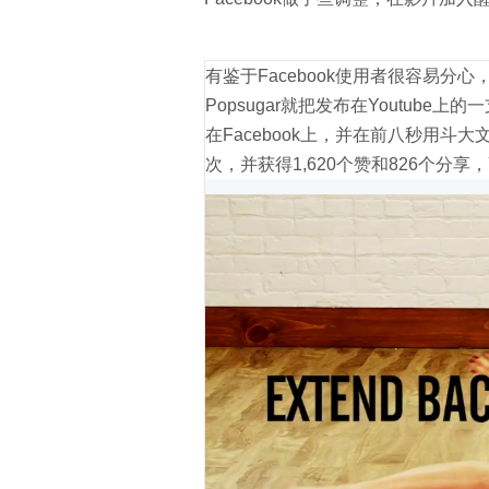
有鉴于Facebook使用者很容易分
Popsugar就把发布在Youtub
在Facebook上，并在前八秒用斗大
次，并获得1,620个赞和826个分享，