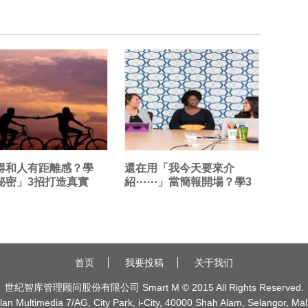
得和人有距離感？學
還在用「我今天要來介
秘密」3招打造真實
紹⋯⋯」當簡報開場？學3
你說話有情...
種專業破冰技巧，...
首页
我要投稿
关于我们
世纪智库管理顾问股份有限公司 Smart M © 2015 All Rights Reserved.
n Multimedia 7/AG, City Park, i-City, 40000 Shah Alam, Selangor, Mal