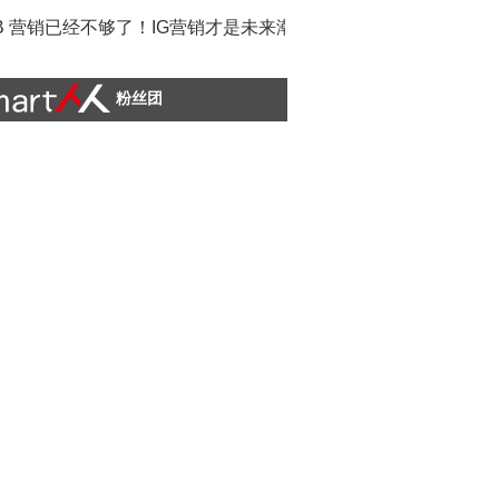
B 营销已经不够了！IG营销才是未来潮流
粉丝团