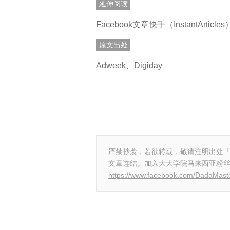
延伸阅读
Facebook文章快手（InstantAr
原文出处
Adweek
、
Digiday
严禁抄袭，若欲转载，敬请注明出处
文章连结。加入大大学院马来西亚粉
https://www.facebook.com/DadaMas